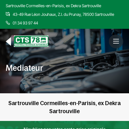
Sartrouville Cormeilles-en-Parisis, ex Dekra Sartrouville
43-49 Rue Léon Jouhaux, Z.I. du Prunay, 78500 Sartrouville
01 34 93 97 44
Mediateur
Sartrouville Cormeilles-en-Parisis, ex Dekra
Sartrouville