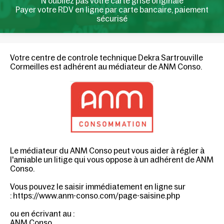
N'oubliez pas votre carte grise originale
Payer votre RDV en ligne par carte bancaire, paiement
sécurisé
Votre centre de controle technique Dekra Sartrouville
Cormeilles est adhérent au médiateur de ANM Conso.
Le médiateur du ANM Conso peut vous aider à régler à
l'amiable un litige qui vous oppose à un adhérent de
ANM
Conso
.
Vous pouvez le saisir immédiatement en ligne sur
:
https://www.anm-conso.com/page-saisine.php
ou en écrivant au :
ANM Conso