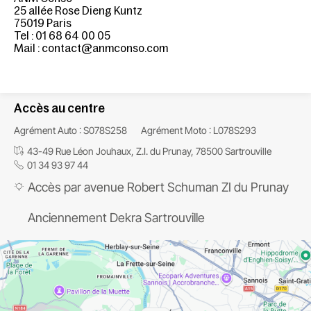
25 allée Rose Dieng Kuntz
75019 Paris
Tel : 01 68 64 00 05
Mail : contact@anmconso.com
Accès au centre
Agrément Auto : S078S258
Agrément Moto : L078S293
43-49 Rue Léon Jouhaux, Z.I. du Prunay, 78500 Sartrouville
01 34 93 97 44
Accès par avenue Robert Schuman ZI du Prunay
Anciennement Dekra Sartrouville